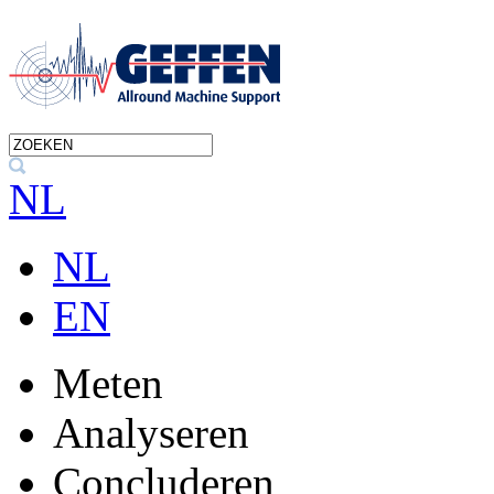
NL
NL
EN
Meten
Analyseren
Concluderen