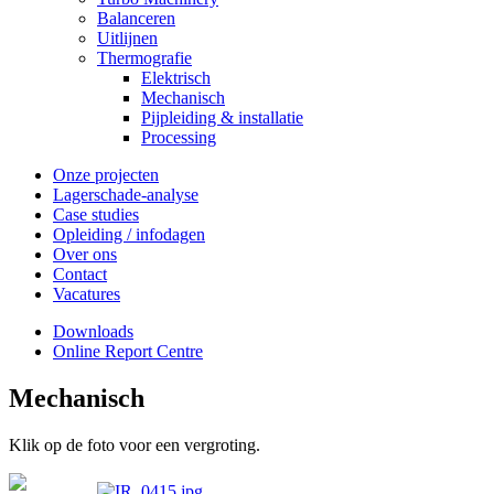
Balanceren
Uitlijnen
Thermografie
Elektrisch
Mechanisch
Pijpleiding & installatie
Processing
Onze projecten
Lagerschade-analyse
Case studies
Opleiding / infodagen
Over ons
Contact
Vacatures
Downloads
Online Report Centre
Mechanisch
Klik op de foto voor een vergroting.